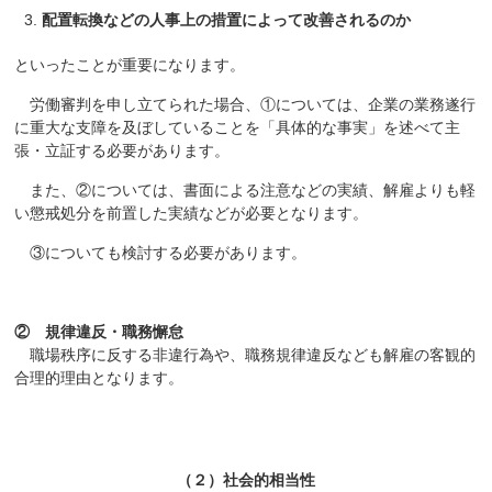
配置転換などの人事上の措置によって改善されるのか
といったことが重要になります。
労働審判を申し立てられた場合、①については、企業の業務遂行
に重大な支障を及ぼしていることを「具体的な事実」を述べて主
張・立証する必要があります。
また、②については、書面による注意などの実績、解雇よりも軽
い懲戒処分を前置した実績などが必要となります。
③についても検討する必要があります。
② 規律違反・職務懈怠
職場秩序に反する非違行為や、職務規律違反なども解雇の客観的
合理的理由となります。
（２）社会的相当性