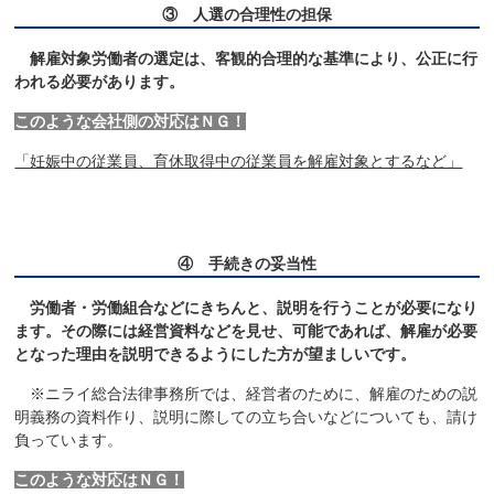
③ 人選の合理性の担保
解雇対象労働者の選定は、客観的合理的な基準により、公正に行
われる必要があります。
このような会社側の対応はＮＧ！
「妊娠中の従業員、育休取得中の従業員を解雇対象とするなど」
④ 手続きの妥当性
労働者・労働組合などにきちんと、説明を行うことが必要になり
ます。その際には経営資料などを見せ、可能であれば、解雇が必要
となった理由を説明できるようにした方が望ましいです。
※ニライ総合法律事務所では、経営者のために、解雇のための説
明義務の資料作り、説明に際しての立ち合いなどについても、請け
負っています。
このような対応はＮＧ！