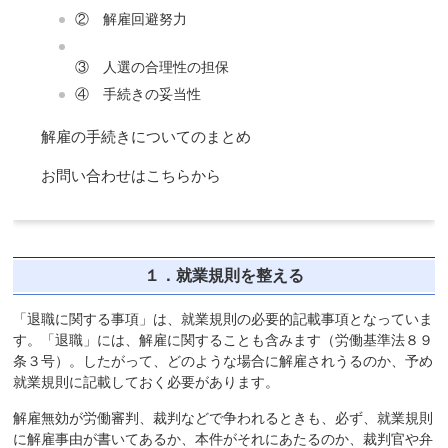
② 解雇回避努力
③ 人選の合理性の担保
④ 手続きの妥当性
解雇の手続きについてのまとめ
お問い合わせはこちらから
１．就業規則を整える
「退職に関する事項」は、就業規則の必要的記載事項となっていま
す。「退職」には、解雇に関することも含みます（労働基準法８９
条３号）。したがって、どのような場合に解雇されうるのか、予め
就業規則に記載しておく必要があります。
解雇無効が労働審判、裁判などで争われるときも、必ず、就業規則
に解雇事由が書いてあるか、本件がそれにあたるのか、裁判官や弁