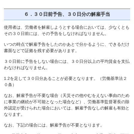
６．３０日前予告、３０日分の解雇手当
使用者は、労働者を解雇しようとする場合においては、少なくとも
その３０日前には、その予告をしなければなりません。
いつの時点で解雇予告をしたのかあとで分かるように、できるだけ
書面などで証拠を残す必要があります。
３０日前に予告をしない場合には、３０日分以上の平均賃金を支払
わなければなりません。
1.2を足して３０日分あることが必要となります。（労働基準法２
０条）
なお、解雇予告が不要な場合（天災その他やむをえない事由のため
に事業の継続が不可能となった場合など）、労働基準監督署長の除
外認定が受けられた場合においては、解雇予告なしの解雇も有効と
なります。
なお、下記の場合には、解雇予告が不要となります。