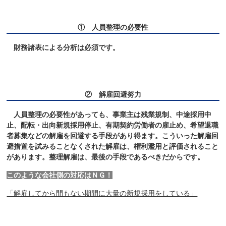
① 人員整理の必要性
財務諸表による分析は必須です。
② 解雇回避努力
人員整理の必要性があっても、事業主は残業規制、中途採用中
止、配転・出向新規採用停止、有期契約労働者の雇止め、希望退職
者募集などの解雇を回避する手段があり得ます。こういった解雇回
避措置を試みることなくされた解雇は、権利濫用と評価されること
があります。整理解雇は、最後の手段であるべきだからです。
このような会社側の対応はＮＧ！
「解雇してから間もない期間に大量の新規採用をしている」