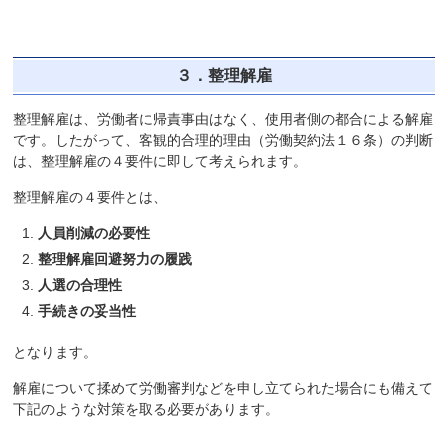
３．整理解雇
整理解雇は、労働者に帰責事由はなく、使用者側の都合による解雇
です。したがって、客観的合理的理由（労働契約法１６条）の判断
は、整理解雇の４要件に即して考えられます。
整理解雇の４要件とは、
人員削減の必要性
整理解雇回避努力の履践
人選の合理性
手続きの妥当性
となります。
解雇について揉めて労働審判などを申し立てられた場合にも備えて
下記のような対策を取る必要があります。