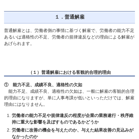
１．普通解雇
普通解雇とは、労働者側の事情に基づく解雇で、労働者の能力不足
あるいは適格性の不足、労働者の規律違反などの理由による解雇が
あげられます。
（１）普通解雇における客観的合理的理由
① 能力不足、成績不良、適格性の欠如
能力不足、成績不良、適格性の欠如は、一般に解雇の客観的合理
的理由になりますが、単に人事考課が低いといっただけでは、解雇
理由にはなりません。
労働者の能力不足や規律違反の程度が企業の業務遂行・秩序維
持に重大な影響を及ぼすものであるかどうか
労働者に改善の機会を与えたのか、与えた結果改善の見込みが
なかったのか