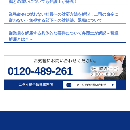
職との違いについても弁護士が解説！
業務命令に従わない社員への対応方法を解説！上司の命令に
従わない・無視する部下への対処法、退職について
従業員を解雇する具体的な要件について弁護士が解説～普通
解雇とは？～
0120-489-261