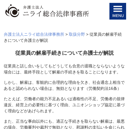
弁護士法人ニライ総合法律事務所
>
取扱分野
>
従業員の解雇手続
きについて弁護士が解説
従業員の解雇手続きについて弁護士が解説
従業員と話し合いをしてもどうしても合意の退職とならないような
場合には、最終手段として解雇の手続きを取ることになります。
しかし、解雇は、客観的に合理的な理由を欠き、社会通念上相当で
あると認められない場合は、無効となります（労働契約法16条）
たとえば、労働者の能力不足あるいは適格性の不足、労働者の規律
違反、経営上の必要性に基づく理由、ユニオンショップ協定に基づ
く理由などがあげられます。
また、正当な事由以外にも、適正な手続きを取らない解雇は、最悪
の場合、労働審判や裁判で無効となり、慰謝料の支払いを命じられ