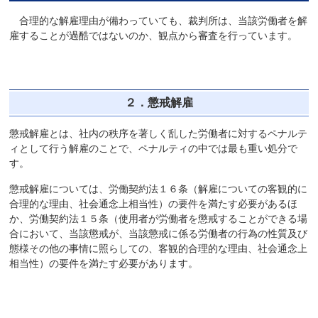
合理的な解雇理由が備わっていても、裁判所は、当該労働者を解
雇することが過酷ではないのか、観点から審査を行っています。
２．懲戒解雇
懲戒解雇とは、社内の秩序を著しく乱した労働者に対するペナルテ
ィとして行う解雇のことで、ペナルティの中では最も重い処分で
す。
懲戒解雇については、労働契約法１６条（解雇についての客観的に
合理的な理由、社会通念上相当性）の要件を満たす必要があるほ
か、労働契約法１５条（使用者が労働者を懲戒することができる場
合において、当該懲戒が、当該懲戒に係る労働者の行為の性質及び
態様その他の事情に照らしての、客観的合理的な理由、社会通念上
相当性）の要件を満たす必要があります。