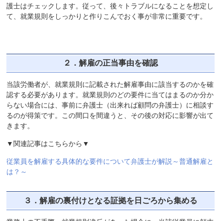
護士はチェックします。従って、後々トラブルになることを想定し
て、就業規則をしっかりと作りこんでおく事が非常に重要です。
２．解雇の正当事由を確認
当該労働者が、就業規則に記載された解雇事由に該当するのかを確
認する必要があります。就業規則のどの要件に当てはまるのか分か
らない場合には、事前に弁護士（出来れば顧問の弁護士）に相談す
るのが得策です。この間口を間違うと、その後の対応に影響が出て
きます。
▼関連記事はこちらから▼
従業員を解雇する具体的な要件について弁護士が解説～普通解雇と
は？～
３．解雇の裏付けとなる証拠を日ごろから集める