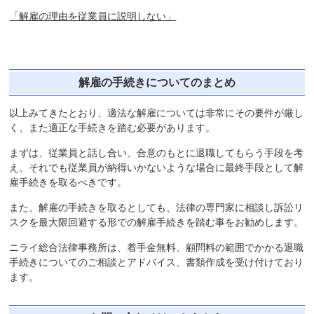
「解雇の理由を従業員に説明しない」
解雇の手続きについてのまとめ
以上みてきたとおり、適法な解雇については非常にその要件が厳し
く、また適正な手続きを踏む必要があります。
まずは、従業員と話し合い、合意のもとに退職してもらう手段を考
え、それでも従業員が納得いかないような場合に最終手段として解
雇手続きを取るべきです。
また、解雇の手続きを取るとしても、法律の専門家に相談し訴訟リ
スクを最大限回避する形での解雇手続きを踏む事をお勧めします。
ニライ総合法律事務所は、着手金無料、顧問料の範囲でかかる退職
手続きについてのご相談とアドバイス、書類作成を受け付けており
ます。