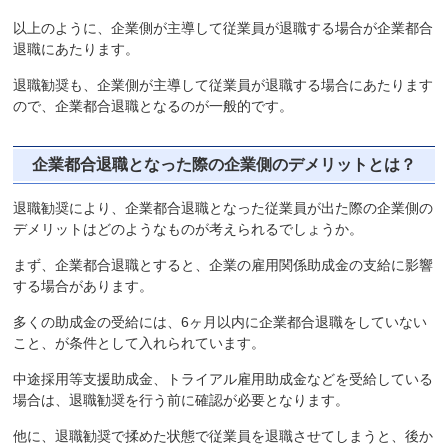
以上のように、企業側が主導して従業員が退職する場合が企業都合
退職にあたります。
退職勧奨も、企業側が主導して従業員が退職する場合にあたります
ので、企業都合退職となるのが一般的です。
企業都合退職となった際の企業側のデメリットとは？
退職勧奨により、企業都合退職となった従業員が出た際の企業側の
デメリットはどのようなものが考えられるでしょうか。
まず、企業都合退職とすると、企業の雇用関係助成金の支給に影響
する場合があります。
多くの助成金の受給には、6ヶ月以内に企業都合退職をしていない
こと、が条件として入れられています。
中途採用等支援助成金、トライアル雇用助成金などを受給している
場合は、退職勧奨を行う前に確認が必要となります。
他に、退職勧奨で揉めた状態で従業員を退職させてしまうと、後か