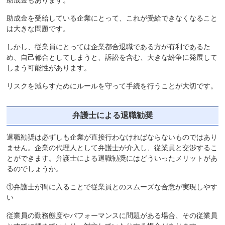
助成金もあります。
助成金を受給している企業にとって、これが受給できなくなること
は大きな問題です。
しかし、従業員にとっては企業都合退職である方が有利であるた
め、自己都合としてしまうと、訴訟を含む、大きな紛争に発展して
しまう可能性があります。
リスクを減らすためにルールを守って手続を行うことが大切です。
弁護士による退職勧奨
退職勧奨は必ずしも企業が直接行わなければならないものではあり
ません。企業の代理人として弁護士が介入し、従業員と交渉するこ
とができます。弁護士による退職勧奨にはどういったメリットがあ
るのでしょうか。
①弁護士が間に入ることで従業員とのスムーズな合意が実現しやす
い
従業員の勤務態度やパフォーマンスに問題がある場合、その従業員