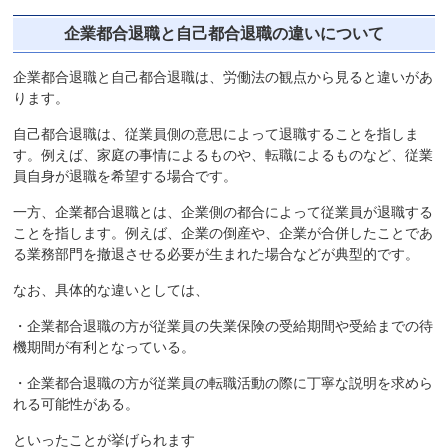
企業都合退職と自己都合退職の違いについて
企業都合退職と自己都合退職は、労働法の観点から見ると違いがあ
ります。
自己都合退職は、従業員側の意思によって退職することを指しま
す。例えば、家庭の事情によるものや、転職によるものなど、従業
員自身が退職を希望する場合です。
一方、企業都合退職とは、企業側の都合によって従業員が退職する
ことを指します。例えば、企業の倒産や、企業が合併したことであ
る業務部門を撤退させる必要が生まれた場合などが典型的です。
なお、具体的な違いとしては、
・企業都合退職の方が従業員の失業保険の受給期間や受給までの待
機期間が有利となっている。
・企業都合退職の方が従業員の転職活動の際に丁寧な説明を求めら
れる可能性がある。
といったことが挙げられます