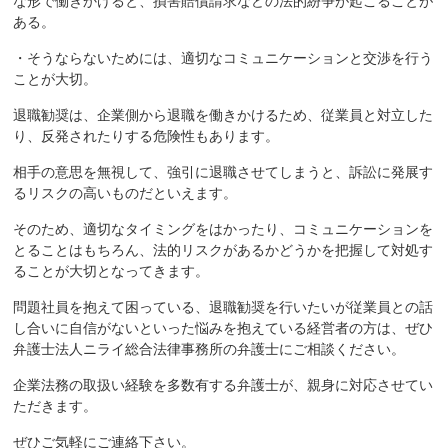
な形で働きかけると、損害賠償請求などの法的紛争が起こることが
ある。
・そうならないためには、適切なコミュニケーションと交渉を行う
ことが大切。
退職勧奨は、企業側から退職を働きかけるため、従業員と対立した
り、反発されたりする危険性もあります。
相手の意思を無視して、強引に退職させてしまうと、訴訟に発展す
るリスクの高いものだといえます。
そのため、適切なタイミングをはかったり、コミュニケーションを
とることはもちろん、法的リスクがあるかどうかを把握して対処す
ることが大切となってきます。
問題社員を抱えて困っている、退職勧奨を行いたいが従業員との話
し合いに自信がないといった悩みを抱えている経営者の方は、ぜひ
弁護士法人ニライ総合法律事務所の弁護士にご相談ください。
企業法務の取扱い経験を多数有する弁護士が、親身に対応させてい
ただきます。
ぜひご気軽にご連絡下さい。