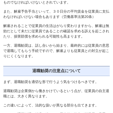
ものでなければいけないとされています。
また、解雇予告手当といって、３０日分の平均賃金を従業員に支払
わなければいけない場合もあります（労働基準法第20条）
解雇されることで従業員の生活はがらり変わりますから、解雇は無
効だとして未だに従業員であることの確認を求める訴えを起こされ
たり、損害賠償を求められる可能性も高まります。
一方、退職勧奨は、話し合いから始まり、最終的には従業員の意思
で退職してもらう手続ですので、解雇よりも従業員との対立が起こ
りにくくなります。
退職勧奨の注意点について
まず、退職勧奨を適切な形で行うよう気をつけるべきです。
退職勧奨は企業側から働きかけているという点が、従業員の自主退
職とは、大きく異なります。
この違いによって、法的な扱いが異なる部分も出てきます。