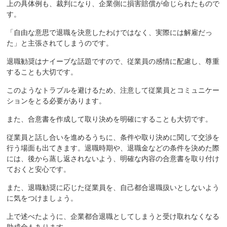
上の具体例も、裁判になり、企業側に損害賠償が命じられたもので
す。
「自由な意思で退職を決意したわけではなく、実際には解雇だっ
た」と主張されてしまうのです。
退職勧奨はナイーブな話題ですので、従業員の感情に配慮し、尊重
することも大切です。
このようなトラブルを避けるため、注意して従業員とコミュニケー
ションをとる必要があります。
また、合意書を作成して取り決めを明確にすることも大切です。
従業員と話し合いを進めるうちに、条件や取り決めに関して交渉を
行う場面も出てきます。退職時期や、退職金などの条件を決めた際
には、後から蒸し返されないよう、明確な内容の合意書を取り付け
ておくと安心です。
また、退職勧奨に応じた従業員を、自己都合退職扱いとしないよう
に気をつけましょう。
上で述べたように、企業都合退職としてしまうと受け取れなくなる