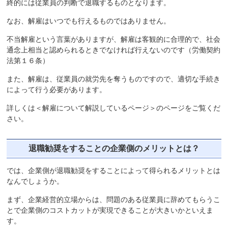
終的には従業員の判断で退職するものとなります。
なお、解雇はいつでも行えるものではありません。
不当解雇という言葉がありますが、解雇は客観的に合理的で、社会
通念上相当と認められるときでなければ行えないのです（労働契約
法第１６条）
また、解雇は、従業員の就労先を奪うものですので、適切な手続き
によって行う必要があります。
詳しくは＜解雇について解説しているページ＞のページをご覧くだ
さい。
退職勧奨をすることの企業側のメリットとは？
では、企業側が退職勧奨をすることによって得られるメリットとは
なんでしょうか。
まず、企業経営的立場からは、問題のある従業員に辞めてもらうこ
とで企業側のコストカットが実現できることが大きいかといえま
す。