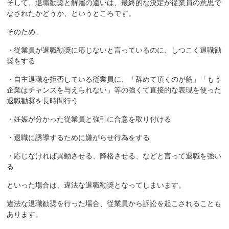
そして、退職勧奨と解雇の違いは、最終的な決定が従業員の意思で
なされたかどうか、というところです。
そのため、
・従業員が退職勧奨に応じないと言っているのに、しつこく退職勧
奨をする
・自主退職を拒否している従業員に、「辞めて頂くのが筋」「もう
企業はチャンスを与えられない」等の強くて直接的な表現を使った
退職勧奨を長時間行う
・妊娠が分かった従業員と強引に合意を取り付ける
・退職に誘導するために嫌がらせ行為をする
・応じなければ異動させる、降格させる、などと言って退職を強い
る
といった場合は、違法な退職勧奨となってしまいます。
違法な退職勧奨を行った場合、従業員から訴訟を起こされることも
あります。