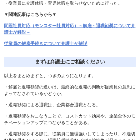
・従業員に介護休暇・育児休暇を取らせないために行った。
▼関連記事はこちらから▼
問題社員対応（モンスター社員対応）～解雇・退職勧奨について弁
護士が解説～
従業員の解雇手続きについて弁護士が解説
まずは弁護士にご相談ください
以上をまとめますと、つぎのようになります。
・解雇と退職勧奨の違いは、最終的な退職の判断が従業員の意思に
よってなされているかどうか。
・退職勧奨による退職は、企業都合退職となる。
・退職勧奨をおこなうことで、コストカット効果や、企業全体のモ
チベーションアップにつながることがある。
・退職勧奨をする際に、従業員に無理強いしてしまったり、不適切