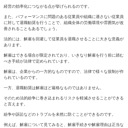
経営の効率化につながる点が挙げられるのです。
また、パフォーマンスに問題のある従業員や組織に適さない従業員
に対して退職勧奨を行うことで、組織全体の労働環境や雰囲気が改
善されることもあるでしょう。
法的には、解雇を回避して従業員を退職させることに大きな意義が
あります。
解雇はできる場合が限定されており、いきなり解雇を行う前に踏む
べき手続が法律で定められています。
解雇は、企業からの一方的なものですので、法律で様々な規制が作
られているのです。
一方、退職勧奨は解雇ほど厳格なものではありません。
そのため法的紛争に巻き込まれるリスクを軽減させることができる
と言えます。
紛争や訴訟などのトラブルを未然に防ぐことができるのです。
例えば、解雇について見てみると、解雇手続きや解雇理由は正当な